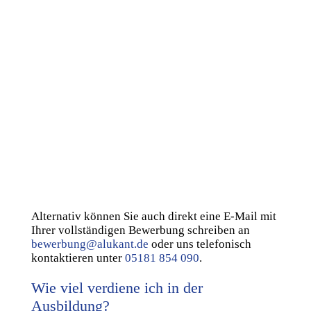
Datenschutz
Datenschutz
Ich akzeptiere die
Datenschutzerklärung
Absenden!
Sie erreichen uns auch telefonisch unter:
05181 854 090
Alternativ können Sie auch direkt eine E-Mail mit
Ihrer vollständigen Bewerbung schreiben an
bewerbung@alukant.de
oder uns telefonisch
kontaktieren unter
05181 854 090
.
Wie viel verdiene ich in der
Ausbildung?